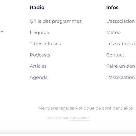
Radio
Infos
Grille des programmes
L'association
+.
L'équipe
Météo
Titres diffusés
Les stations 
Podcasts
Contact
Articles
Faire un don
Agenda
L'association
Mentions légales
·
Politique de confidentialité
Site créé par
cubeweb.fr