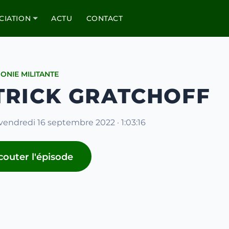
CIATION
ACTU
CONTACT
ONIE MILITANTE
TRICK GRATCHOFF
 vendredi 16 septembre 2022 · 1:03:16
couter l'épisode