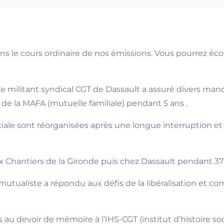
 le cours ordinaire de nos émissions. Vous pourrez écou
. Ce militant syndical CGT de Dassault a assuré divers ma
t de la MAFA (mutuelle familiale) pendant 5 ans .
ociale sont réorganisées après une longue interruption et 
aux Chantiers de la Gironde puis chez Dassault pendant 37
aliste a répondu aux défis de la libéralisation et com
au devoir de mémoire à l’IHS-CGT (institut d’histoire socia