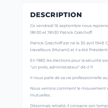
DESCRIPTION
Ce vendredi 16 septembre nous reprenons
18h30 et 19h30 Patrick Gratchoff.
Patrick Gratchoff est né le 30 avril 1949
travailleurs (Mutami) et il a été Présiden
En 1983, les élections pour la sécurité s
"un prolo, administrateur" dit-il !!!
II nous parle de sa vie professionnelle 
Nous verrons comment le mouvement mutu
mutuelles .
Désormais retraité, il consacre son temps 