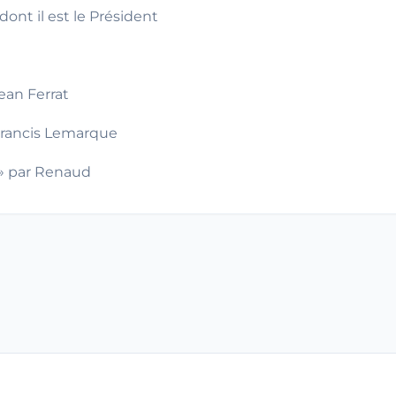
ont il est le Président
ean Ferrat
 Francis Lemarque
t» par Renaud