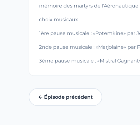
mémoire des martyrs de l’Aéronautique d
choix musicaux
1ère pause musicale : «Potemkine» par J
2nde pause musicale : «Marjolaine» par
3ème pause musicale : «Mistral Gagnan
← Épisode précédent