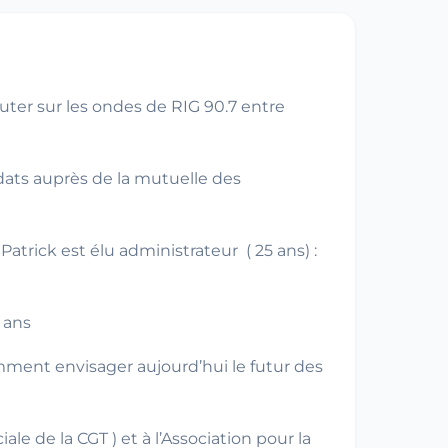
ter sur les ondes de RIG 90.7 entre
ndats auprès de la mutuelle des
Patrick est élu administrateur ( 25 ans) :
 ans
ment envisager aujourd’hui le futur des
le de la CGT ) et à l’Association pour la