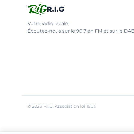
R.I.G
Votre radio locale
Écoutez-nous sur le 90.7 en FM et sur le DAB
© 2026 R.I.G. Association loi 1901.