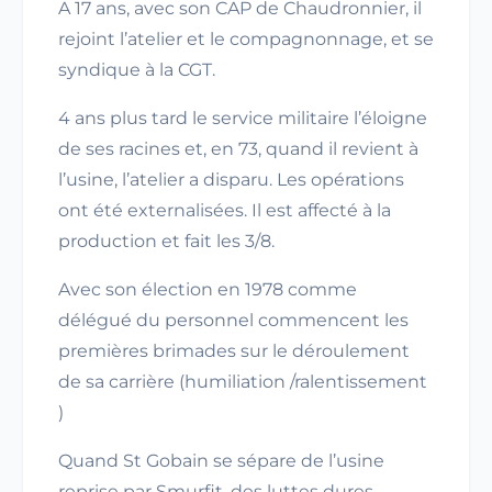
A 17 ans, avec son CAP de Chaudronnier, il
rejoint l’atelier et le compagnonnage, et se
syndique à la CGT.
4 ans plus tard le service militaire l’éloigne
de ses racines et, en 73, quand il revient à
l’usine, l’atelier a disparu. Les opérations
ont été externalisées. Il est affecté à la
production et fait les 3/8.
Avec son élection en 1978 comme
délégué du personnel commencent les
premières brimades sur le déroulement
de sa carrière (humiliation /ralentissement
)
Quand St Gobain se sépare de l’usine
reprise par Smurfit, des luttes dures