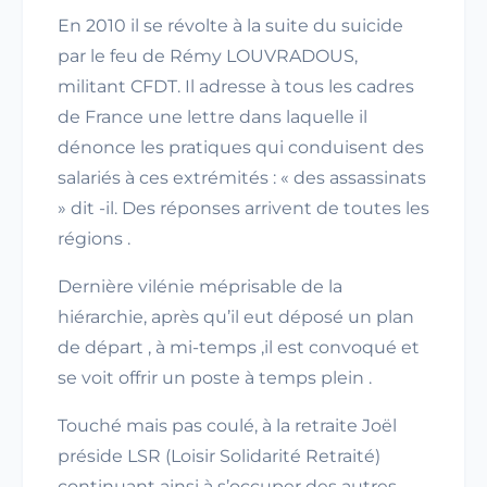
En 2010 il se révolte à la suite du suicide
par le feu de Rémy LOUVRADOUS,
militant CFDT. Il adresse à tous les cadres
de France une lettre dans laquelle il
dénonce les pratiques qui conduisent des
salariés à ces extrémités : « des assassinats
» dit -il. Des réponses arrivent de toutes les
régions .
Dernière vilénie méprisable de la
hiérarchie, après qu’il eut déposé un plan
de départ , à mi-temps ,il est convoqué et
se voit offrir un poste à temps plein .
Touché mais pas coulé, à la retraite Joël
préside LSR (Loisir Solidarité Retraité)
continuant ainsi à s’occuper des autres