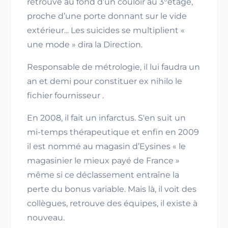
retrouve au fond d’un couloir au 3°étage,
proche d’une porte donnant sur le vide
extérieur... Les suicides se multiplient «
une mode » dira la Direction.
Responsable de métrologie, il lui faudra un
an et demi pour constituer ex nihilo le
fichier fournisseur .
En 2008, il fait un infarctus. S'en suit un
mi-temps thérapeutique et enfin en 2009
il est nommé au magasin d’Eysines « le
magasinier le mieux payé de France »
même si ce déclassement entraîne la
perte du bonus variable. Mais là, il voit des
collègues, retrouve des équipes, il existe à
nouveau.