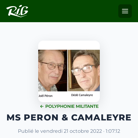
← POLYPHONIE MILITANTE
MS PERON & CAMALEYRE
Publié le vendredi 21 octobre 2022 · 1:07:12