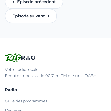
← Épisode précédent
Épisode suivant →
R.I.G
Votre radio locale
Écoutez-nous sur le 90.7 en FM et sur le DAB+.
Radio
Grille des programmes
L'équipe