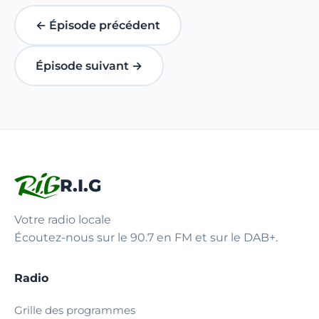
← Épisode précédent
Épisode suivant →
R.I.G
Votre radio locale
Écoutez-nous sur le 90.7 en FM et sur le DAB+.
Radio
Grille des programmes