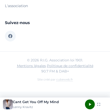
L'association
Suivez-nous
© 2026 R.I.G. Association loi 1901.
Mentions légales
·
Politique de confidentialité
90.7 FM & DAB+
Site créé par
cubeweb.fr
Cant Get You Off My Mind
Lenny Kravitz