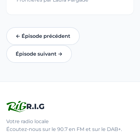
← Épisode précédent
Épisode suivant →
R.I.G
Votre radio locale
Écoutez-nous sur le 90.7 en FM et sur le DAB+.