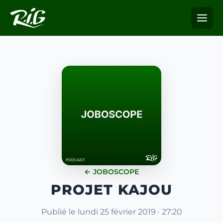
← JOBOSCOPE
PROJET KAJOU
Publié le lundi 25 février 2019 · 27:20