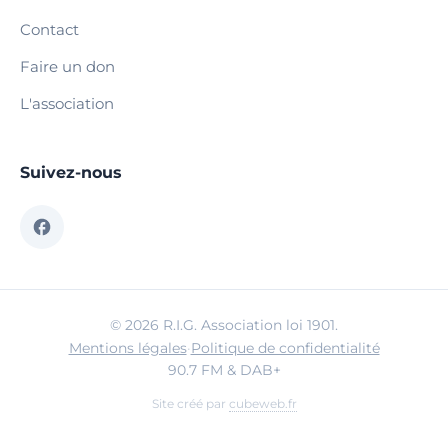
Contact
Faire un don
L'association
Suivez-nous
© 2026 R.I.G. Association loi 1901.
Mentions légales
·
Politique de confidentialité
90.7 FM & DAB+
Site créé par
cubeweb.fr