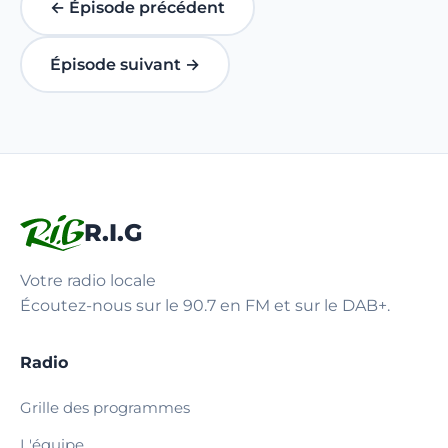
← Épisode précédent
Épisode suivant →
R.I.G
Votre radio locale
Écoutez-nous sur le 90.7 en FM et sur le DAB+.
Radio
Grille des programmes
L'équipe