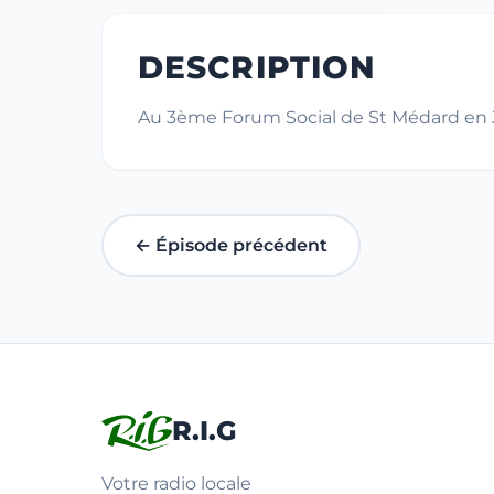
DESCRIPTION
Au 3ème Forum Social de St Médard en Jal
← Épisode précédent
R.I.G
Votre radio locale