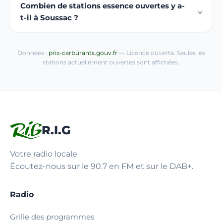
Combien de stations essence ouvertes y a-
t-il à Soussac ?
Données :
prix-carburants.gouv.fr
— Licence ouverte. Seules les
stations actuellement ouvertes sont affichées.
R.I.G
Votre radio locale
Écoutez-nous sur le 90.7 en FM et sur le DAB+.
Radio
Grille des programmes