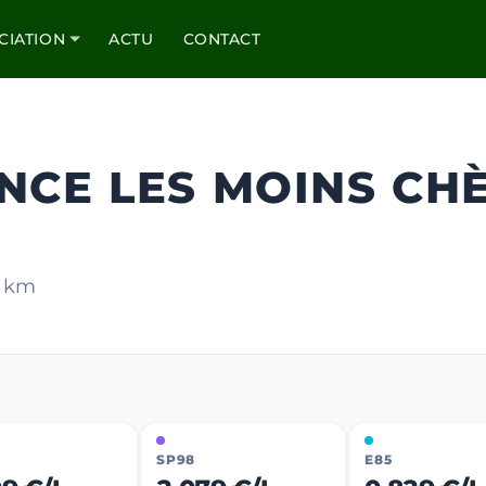
CIATION
ACTU
CONTACT
NCE LES MOINS CH
0 km
SP98
E85