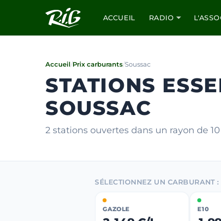
ACCUEIL
RADIO
L'ASSO
Accueil
/
Prix carburants
/
Soussac
STATIONS ESSE
SOUSSAC
2 stations ouvertes dans un rayon de 1
SÉLECTIONNEZ UN CARBURANT :
GAZOLE
E10