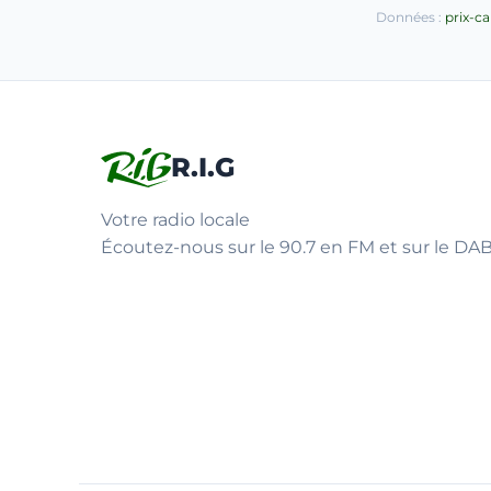
Données :
prix-c
R.I.G
Votre radio locale
Écoutez-nous sur le 90.7 en FM et sur le DAB