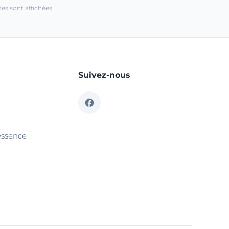
es sont affichées.
Suivez-nous
essence