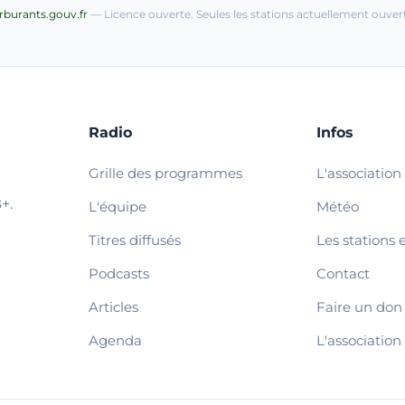
arburants.gouv.fr
— Licence ouverte. Seules les stations actuellement ouvert
Radio
Infos
Grille des programmes
L'association
+.
L'équipe
Météo
Titres diffusés
Les stations 
Podcasts
Contact
Articles
Faire un don
Agenda
L'association