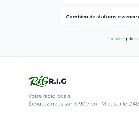
Combien de stations essence o
Données :
prix-c
R.I.G
Votre radio locale
Écoutez-nous sur le 90.7 en FM et sur le DAB