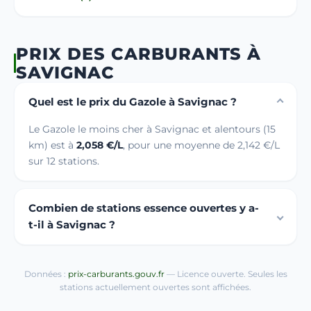
PRIX DES CARBURANTS À
SAVIGNAC
Quel est le prix du Gazole à Savignac ?
Le Gazole le moins cher à Savignac et alentours (15
km) est à
2,058 €/L
, pour une moyenne de 2,142 €/L
sur 12 stations.
Combien de stations essence ouvertes y a-
t-il à Savignac ?
Données :
prix-carburants.gouv.fr
— Licence ouverte. Seules les
stations actuellement ouvertes sont affichées.