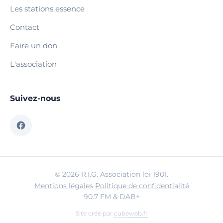
Les stations essence
Contact
Faire un don
L'association
Suivez-nous
© 2026 R.I.G. Association loi 1901.
Mentions légales
·
Politique de confidentialité
90.7 FM & DAB+
Site créé par
cubeweb.fr