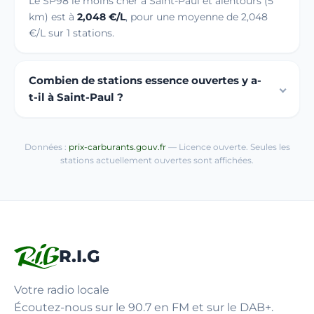
Le SP98 le moins cher à Saint-Paul et alentours (5
km) est à
2,048 €/L
, pour une moyenne de 2,048
€/L sur 1 stations.
Combien de stations essence ouvertes y a-
t-il à Saint-Paul ?
Données :
prix-carburants.gouv.fr
— Licence ouverte. Seules les
stations actuellement ouvertes sont affichées.
R.I.G
Votre radio locale
Écoutez-nous sur le 90.7 en FM et sur le DAB+.