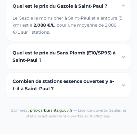
Quel est le prix du Gazole à Saint-Paul ?
Le Gazole le moins cher à Saint-Paul et alentours (5
km) est à
2,088 €/L
, pour une moyenne de 2,088
€/L sur 1 stations.
Quel est le prix du Sans Plomb (E10/SP95) à
Saint-Paul ?
Combien de stations essence ouvertes y a-
t-il à Saint-Paul ?
Données :
prix-carburants.gouv.fr
— Licence ouverte. Seules les
stations actuellement ouvertes sont affichées.