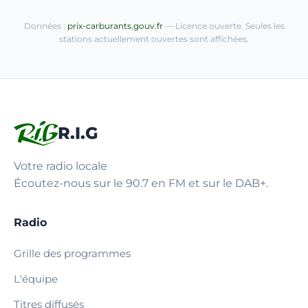
Données :
prix-carburants.gouv.fr
— Licence ouverte. Seules les
stations actuellement ouvertes sont affichées.
R.I.G
Votre radio locale
Écoutez-nous sur le 90.7 en FM et sur le DAB+.
Radio
Grille des programmes
L'équipe
Titres diffusés