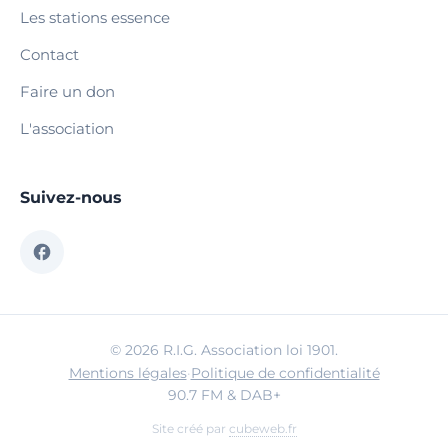
Les stations essence
Contact
Faire un don
L'association
Suivez-nous
© 2026 R.I.G. Association loi 1901.
Mentions légales
·
Politique de confidentialité
90.7 FM & DAB+
Site créé par
cubeweb.fr