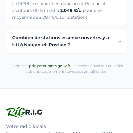
Le SP98 le moins cher à Naujan-et-Postiac et
alentours (10 km) est à
2,049 €/L
, pour une
moyenne de 2,087 €/L sur 2 stations.
Combien de stations essence ouvertes y a-
t-il à Naujan-et-Postiac ?
Données :
prix-carburants.gouv.fr
— Licence ouverte. Seules les
stations actuellement ouvertes sont affichées.
R.I.G
Votre radio locale