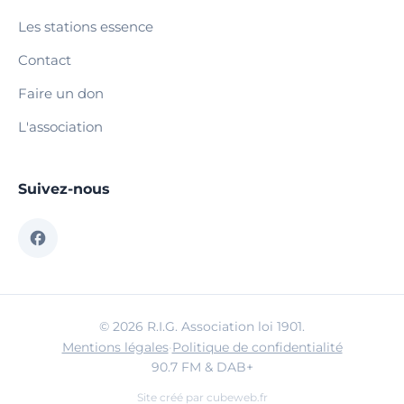
Les stations essence
Contact
Faire un don
L'association
Suivez-nous
© 2026 R.I.G. Association loi 1901.
Mentions légales
·
Politique de confidentialité
90.7 FM & DAB+
Site créé par
cubeweb.fr