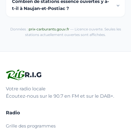
Combien de stations essence ouvertes y a-
t-il à Naujan-et-Postiac ?
Données :
prix-carburants.gouv.fr
— Licence ouverte. Seules les
stations actuellement ouvertes sont affichées.
R.I.G
Votre radio locale
Écoutez-nous sur le 90.7 en FM et sur le DAB+.
Radio
Grille des programmes