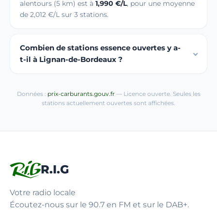
alentours (5 km) est à
1,990 €/L
, pour une moyenne
de 2,012 €/L sur 3 stations.
Combien de stations essence ouvertes y a-
t-il à Lignan-de-Bordeaux ?
Données :
prix-carburants.gouv.fr
— Licence ouverte. Seules les
stations actuellement ouvertes sont affichées.
R.I.G
Votre radio locale
Écoutez-nous sur le 90.7 en FM et sur le DAB+.