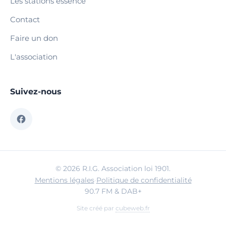
Les stations essence
Contact
Faire un don
L'association
Suivez-nous
© 2026 R.I.G. Association loi 1901.
Mentions légales
·
Politique de confidentialité
90.7 FM & DAB+
Site créé par
cubeweb.fr