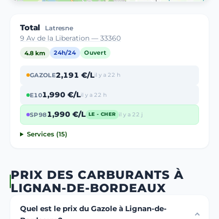
Total
Latresne
9 Av de la Liberation — 33360
4.8 km
24h/24
Ouvert
2,191 €/L
GAZOLE
il y a 22 h
1,990 €/L
E10
il y a 22 h
1,990 €/L
SP98
il y a 22 j
LE - CHER
Services (15)
PRIX DES CARBURANTS À
LIGNAN-DE-BORDEAUX
Quel est le prix du Gazole à Lignan-de-