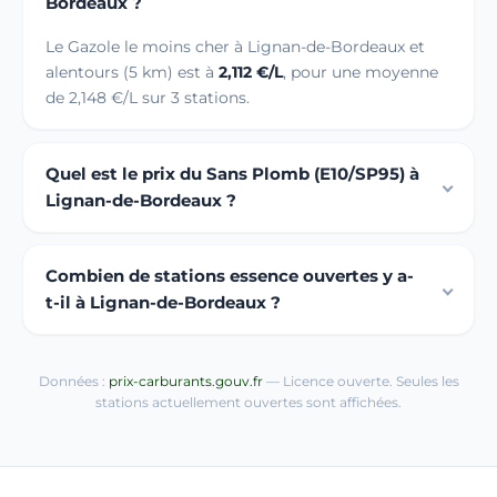
Bordeaux ?
Le Gazole le moins cher à Lignan-de-Bordeaux et
alentours (5 km) est à
2,112 €/L
, pour une moyenne
de 2,148 €/L sur 3 stations.
Quel est le prix du Sans Plomb (E10/SP95) à
Lignan-de-Bordeaux ?
Combien de stations essence ouvertes y a-
t-il à Lignan-de-Bordeaux ?
Données :
prix-carburants.gouv.fr
— Licence ouverte. Seules les
stations actuellement ouvertes sont affichées.