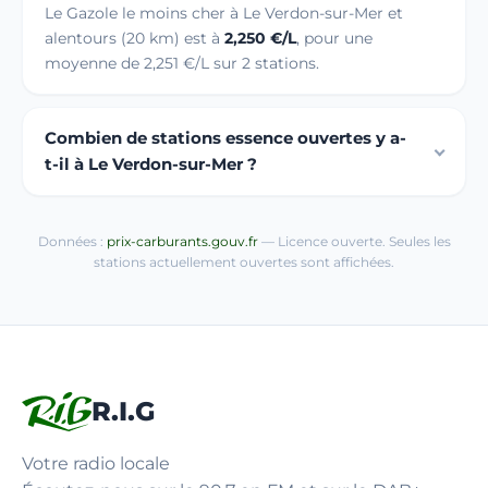
Le Gazole le moins cher à Le Verdon-sur-Mer et
alentours (20 km) est à
2,250 €/L
, pour une
moyenne de 2,251 €/L sur 2 stations.
Combien de stations essence ouvertes y a-
t-il à Le Verdon-sur-Mer ?
Données :
prix-carburants.gouv.fr
— Licence ouverte. Seules les
stations actuellement ouvertes sont affichées.
R.I.G
Votre radio locale