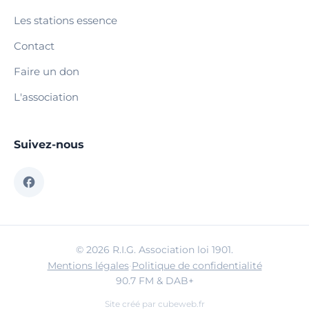
Les stations essence
Contact
Faire un don
L'association
Suivez-nous
© 2026 R.I.G. Association loi 1901.
Mentions légales
·
Politique de confidentialité
90.7 FM & DAB+
Site créé par
cubeweb.fr