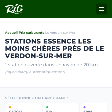
Accueil
/
Prix carburants
/
Le Verdon-sur-Mer
STATIONS ESSENCE LES
MOINS CHÈRES PRÈS DE LE
VERDON-SUR-MER
1 station ouverte dans un rayon de 20 km
(rayon élargi automatiquement)
SÉLECTIONNEZ UN CARBURANT :
GAZOLE
E10
SP98