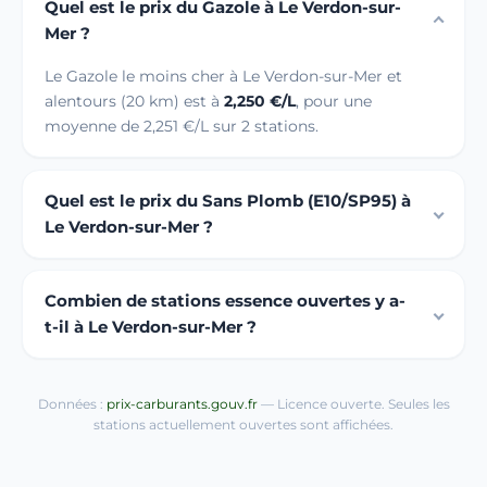
Quel est le prix du Gazole à Le Verdon-sur-
Mer ?
Le Gazole le moins cher à Le Verdon-sur-Mer et
alentours (20 km) est à
2,250 €/L
, pour une
moyenne de 2,251 €/L sur 2 stations.
Quel est le prix du Sans Plomb (E10/SP95) à
Le Verdon-sur-Mer ?
Combien de stations essence ouvertes y a-
t-il à Le Verdon-sur-Mer ?
Données :
prix-carburants.gouv.fr
— Licence ouverte. Seules les
stations actuellement ouvertes sont affichées.