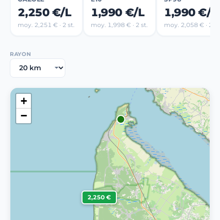
2,250 €/L
1,990 €/L
1,990 €/L
moy. 2,251 € · 2 st.
moy. 1,998 € · 2 st.
moy. 2,058 € · 2 st
RAYON
+
−
2,250 €