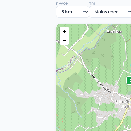
RAYON
TRI
+
−