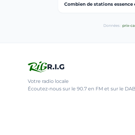
Combien de stations essence o
Données :
prix-c
R.I.G
Votre radio locale
Écoutez-nous sur le 90.7 en FM et sur le DAB