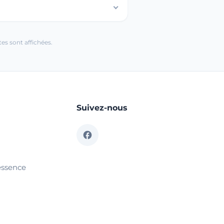
es sont affichées.
Suivez-nous
essence