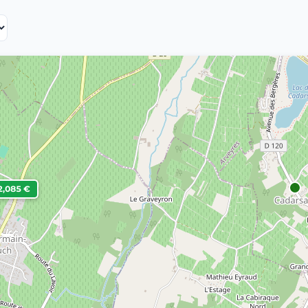
2,085 €