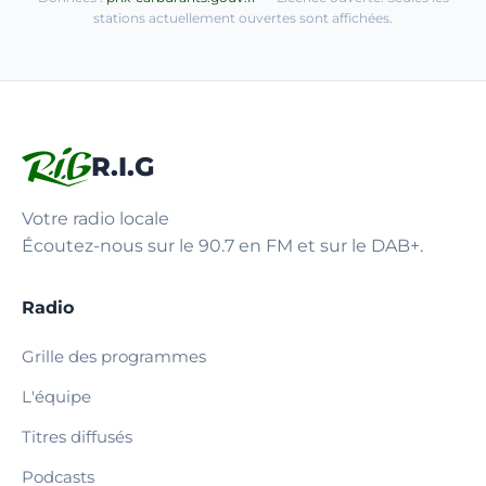
stations actuellement ouvertes sont affichées.
R.I.G
Votre radio locale
Écoutez-nous sur le 90.7 en FM et sur le DAB+.
Radio
Grille des programmes
L'équipe
Titres diffusés
Podcasts