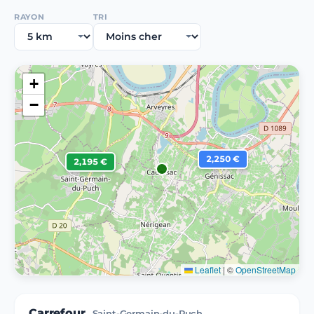
RAYON
TRI
+
−
2,250 €
2,195 €
Leaflet
|
©
OpenStreetMap
Carrefour
Saint-Germain-du-Puch