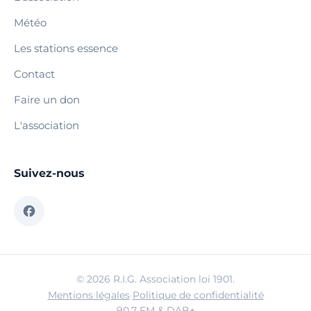
Météo
Les stations essence
Contact
Faire un don
L'association
Suivez-nous
© 2026 R.I.G. Association loi 1901.
Mentions légales
·
Politique de confidentialité
90.7 FM & DAB+