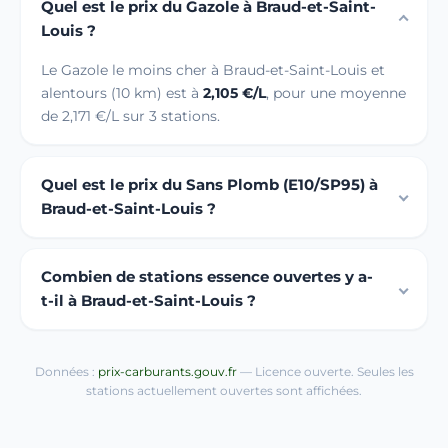
Quel est le prix du Gazole à Braud-et-Saint-
Louis ?
Le Gazole le moins cher à Braud-et-Saint-Louis et
alentours (10 km) est à
2,105 €/L
, pour une moyenne
de 2,171 €/L sur 3 stations.
Quel est le prix du Sans Plomb (E10/SP95) à
Braud-et-Saint-Louis ?
Combien de stations essence ouvertes y a-
t-il à Braud-et-Saint-Louis ?
Données :
prix-carburants.gouv.fr
— Licence ouverte. Seules les
stations actuellement ouvertes sont affichées.