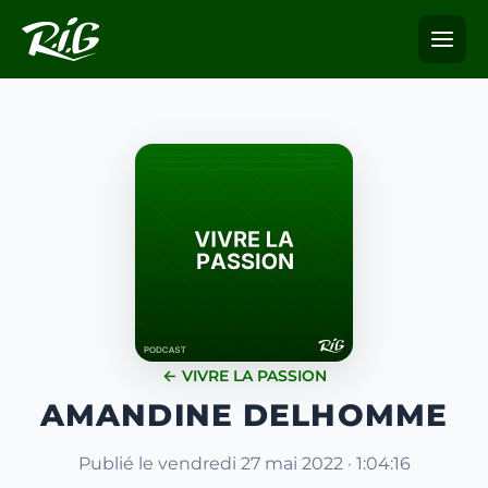
← VIVRE LA PASSION
AMANDINE DELHOMME
Publié le vendredi 27 mai 2022 · 1:04:16