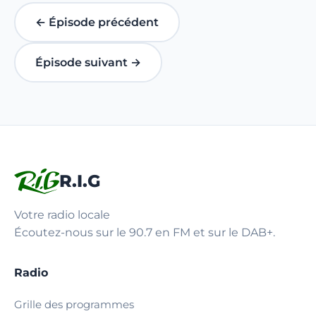
← Épisode précédent
Épisode suivant →
R.I.G
Votre radio locale
Écoutez-nous sur le 90.7 en FM et sur le DAB+.
Radio
Grille des programmes