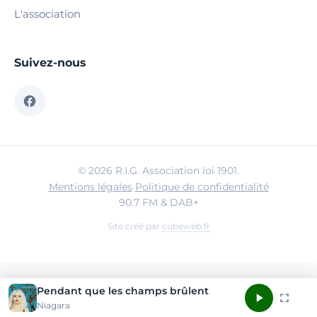
L'association
Suivez-nous
© 2026 R.I.G. Association loi 1901.
Mentions légales
·
Politique de confidentialité
90.7 FM & DAB+
Site créé par
cubeweb.fr
Pendant que les champs brûlent
Niagara