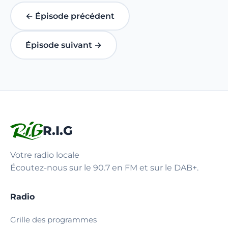
← Épisode précédent
Épisode suivant →
R.I.G
Votre radio locale
Écoutez-nous sur le 90.7 en FM et sur le DAB+.
Radio
Grille des programmes