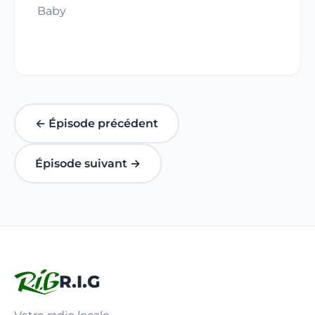
Baby
← Épisode précédent
Épisode suivant →
R.I.G