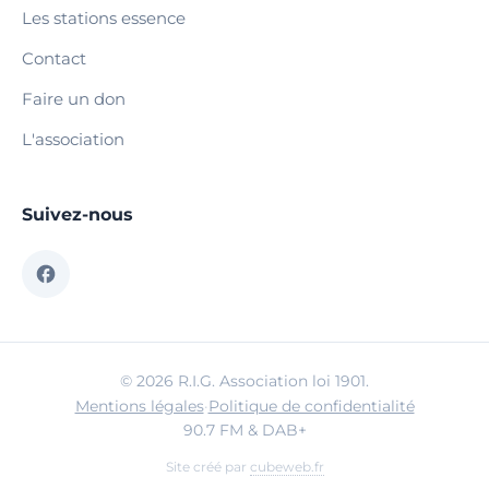
Les stations essence
Contact
Faire un don
L'association
Suivez-nous
© 2026 R.I.G. Association loi 1901.
Mentions légales
·
Politique de confidentialité
90.7 FM & DAB+
Site créé par
cubeweb.fr