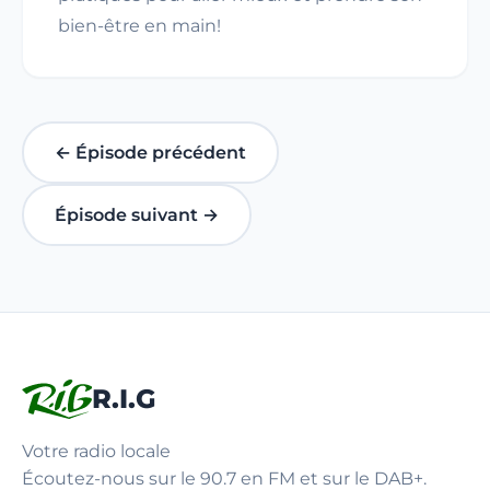
bien-être en main!
← Épisode précédent
Épisode suivant →
R.I.G
Votre radio locale
Écoutez-nous sur le 90.7 en FM et sur le DAB+.