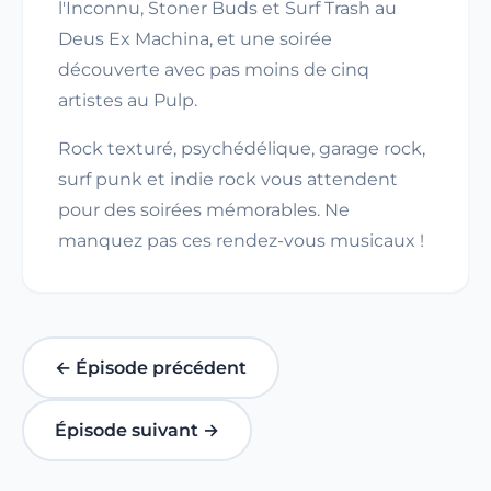
l'Inconnu, Stoner Buds et Surf Trash au
Deus Ex Machina, et une soirée
découverte avec pas moins de cinq
artistes au Pulp.
Rock texturé, psychédélique, garage rock,
surf punk et indie rock vous attendent
pour des soirées mémorables. Ne
manquez pas ces rendez-vous musicaux !
← Épisode précédent
Épisode suivant →