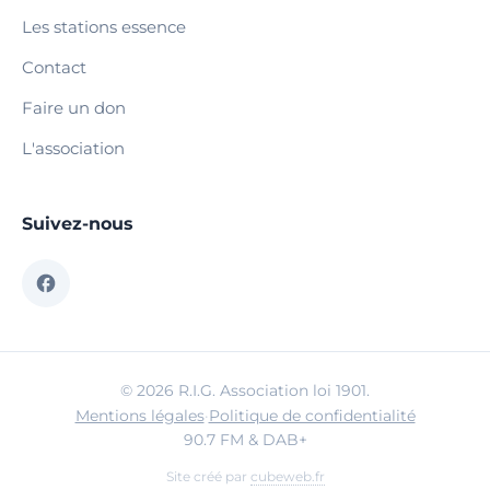
Les stations essence
Contact
Faire un don
L'association
Suivez-nous
© 2026 R.I.G. Association loi 1901.
Mentions légales
·
Politique de confidentialité
90.7 FM & DAB+
Site créé par
cubeweb.fr