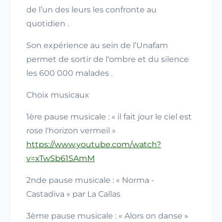
de l’un des leurs les confronte au
quotidien .
Son expérience au sein de l’Unafam
permet de sortir de l‘ombre et du silence
les 600 000 malades .
Choix musicaux
1ère pause musicale : « il fait jour le ciel est
rose l'horizon vermeil »
https://www.youtube.com/watch?
v=xTwSb61SAmM
2nde pause musicale : « Norma -
Castadiva » par La Callas
3ème pause musicale : « Alors on danse »