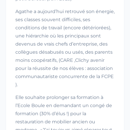
Agathe a aujourd’hui retrouvé son énergie,
ses classes souvent difficiles, ses
conditions de travail (encore détériorées),
une hiérarchie où les principaux sont
devenus de vrais chefs d’entreprise, des
collègues désabusés ou usés, des parents
moins coopératifs, (CARE ,Clichy avenir
pour la réussite de nos élèves : association
communautariste concurrente de la FCPE
).
Elle souhaite prolonger sa formation à
l’Ecole Boule en demandant un congé de
formation (30% d’élus !) pour la
restauration de mobilier ancien ou
moderne . »J’ai toujours aimé réparer tout