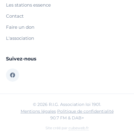
Les stations essence
Contact
Faire un don
L'association
Suivez-nous
© 2026 R.I.G. Association loi 1901.
Mentions légales
·
Politique de confidentialité
90.7 FM & DAB+
Site créé par
cubeweb.fr