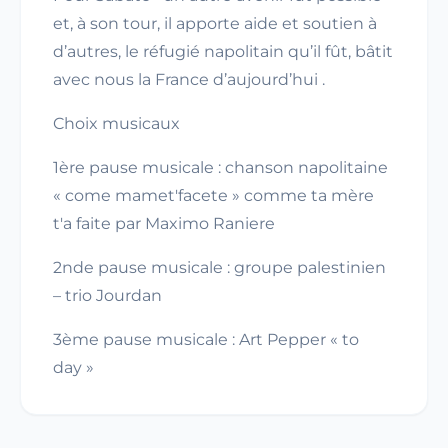
et, à son tour, il apporte aide et soutien à
d’autres, le réfugié napolitain qu’il fût, bâtit
avec nous la France d’aujourd’hui .
Choix musicaux
1ère pause musicale : chanson napolitaine
« come mamet'facete » comme ta mère
t'a faite par Maximo Raniere
2nde pause musicale : groupe palestinien
– trio Jourdan
3ème pause musicale : Art Pepper « to
day »