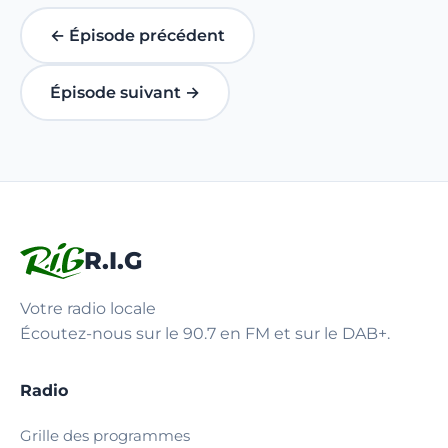
← Épisode précédent
Épisode suivant →
R.I.G
Votre radio locale
Écoutez-nous sur le 90.7 en FM et sur le DAB+.
Radio
Grille des programmes