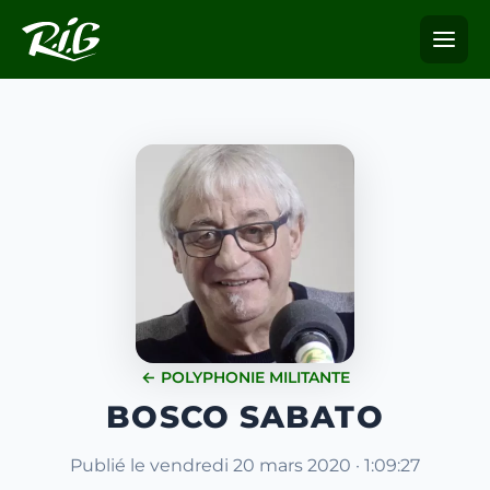
← POLYPHONIE MILITANTE
BOSCO SABATO
Publié le vendredi 20 mars 2020 · 1:09:27