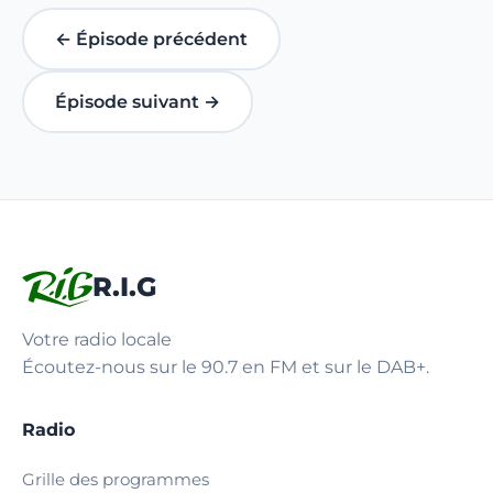
← Épisode précédent
Épisode suivant →
R.I.G
Votre radio locale
Écoutez-nous sur le 90.7 en FM et sur le DAB+.
Radio
Grille des programmes