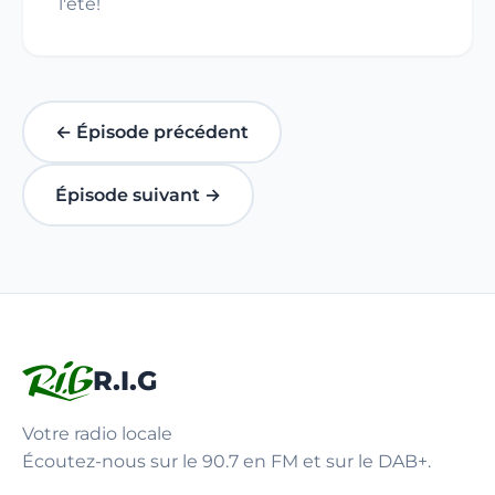
l'été!
← Épisode précédent
Épisode suivant →
R.I.G
Votre radio locale
Écoutez-nous sur le 90.7 en FM et sur le DAB+.