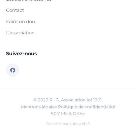
Contact
Faire un don
L'association
Suivez-nous
© 2026 R.I.G. Association loi 1901.
Mentions légales
·
Politique de confidentialité
90.7 FM & DAB+
Site créé par
cubeweb.fr