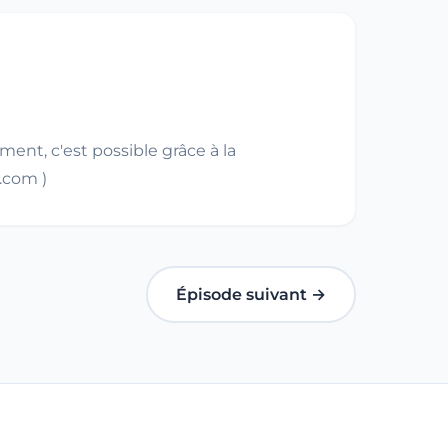
ent, c'est possible grâce à la
e.com )
Épisode suivant →