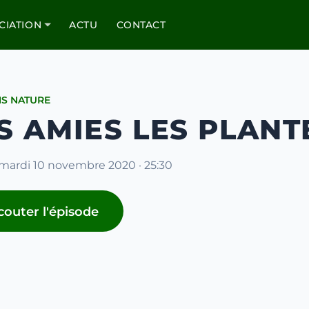
CIATION
ACTU
CONTACT
S NATURE
S AMIES LES PLANT
 mardi 10 novembre 2020 · 25:30
couter l'épisode