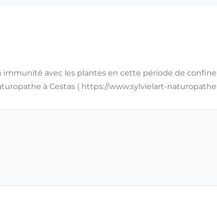
 immunité avec les plantes en cette période de confinem
naturopathe à Cestas ( https://www.sylvielart-naturopath