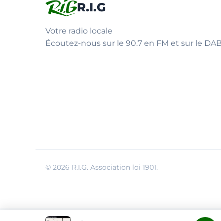
R.I.G
Votre radio locale
Écoutez-nous sur le 90.7 en FM et sur le DAB
© 2026 R.I.G. Association loi 1901.