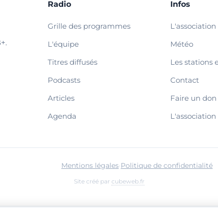
Radio
Infos
Grille des programmes
L'association
+.
L'équipe
Météo
Titres diffusés
Les stations 
Podcasts
Contact
Articles
Faire un don
Agenda
L'association
Mentions légales
·
Politique de confidentialité
Site créé par
cubeweb.fr