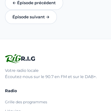
← Épisode précédent
Épisode suivant →
R.I.G
Votre radio locale
Écoutez-nous sur le 90.7 en FM et sur le DAB+.
Radio
Grille des programmes