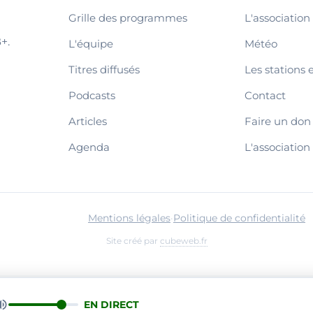
Grille des programmes
L'association
+.
L'équipe
Météo
Titres diffusés
Les stations 
Podcasts
Contact
Articles
Faire un don
Agenda
L'association
Mentions légales
·
Politique de confidentialité
Site créé par
cubeweb.fr
EN DIRECT