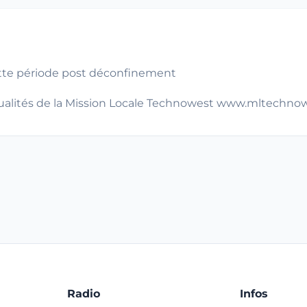
cette période post déconfinement
actualités de la Mission Locale Technowest www.mltechn
Radio
Infos