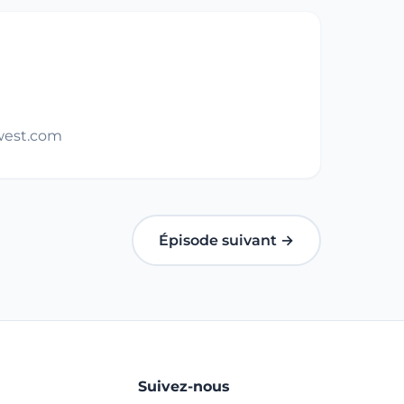
owest.com
Épisode suivant →
Suivez-nous