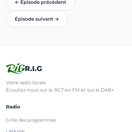
← Épisode précédent
Épisode suivant →
R.I.G
Votre radio locale
Écoutez-nous sur le 90.7 en FM et sur le DAB+.
Radio
Grille des programmes
L'équipe