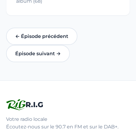
album (68)
← Épisode précédent
Épisode suivant →
R.I.G
Votre radio locale
Écoutez-nous sur le 90.7 en FM et sur le DAB+.