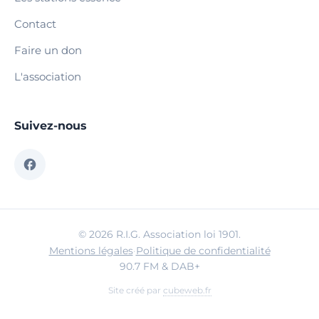
Contact
Faire un don
L'association
Suivez-nous
© 2026 R.I.G. Association loi 1901.
Mentions légales
·
Politique de confidentialité
90.7 FM & DAB+
Site créé par
cubeweb.fr