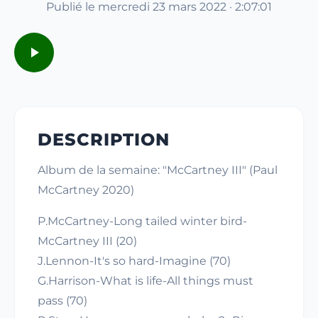
Publié le mercredi 23 mars 2022 · 2:07:01
DESCRIPTION
Album de la semaine: "McCartney III" (Paul
McCartney 2020)
P.McCartney-Long tailed winter bird-
McCartney III (20)
J.Lennon-It's so hard-Imagine (70)
G.Harrison-What is life-All things must
pass (70)