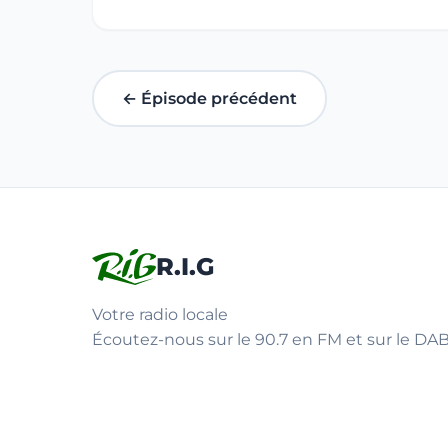
← Épisode précédent
R.I.G
Votre radio locale
Écoutez-nous sur le 90.7 en FM et sur le DAB