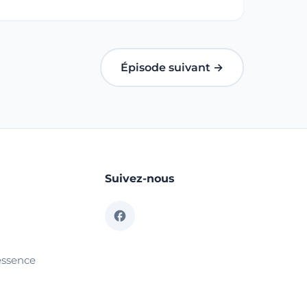
Épisode suivant →
Suivez-nous
essence