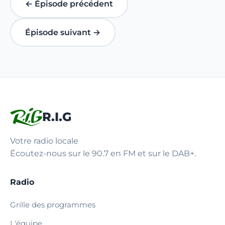
← Épisode précédent
Épisode suivant →
R.I.G
Votre radio locale
Écoutez-nous sur le 90.7 en FM et sur le DAB+.
Radio
Grille des programmes
L'équipe