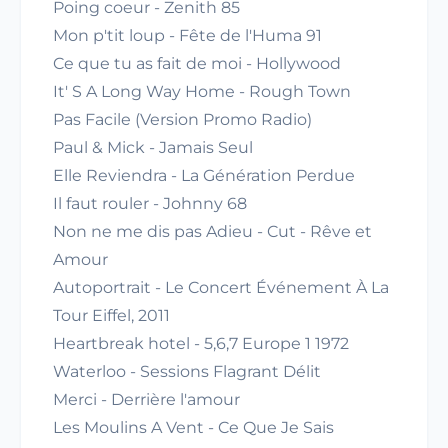
Poing coeur - Zenith 85
Mon p'tit loup - Fête de l'Huma 91
Ce que tu as fait de moi - Hollywood
It' S A Long Way Home - Rough Town
Pas Facile (Version Promo Radio)
Paul & Mick - Jamais Seul
Elle Reviendra - La Génération Perdue
Il faut rouler - Johnny 68
Non ne me dis pas Adieu - Cut - Rêve et
Amour
Autoportrait - Le Concert Événement À La
Tour Eiffel, 2011
Heartbreak hotel - 5,6,7 Europe 1 1972
Waterloo - Sessions Flagrant Délit
Merci - Derrière l'amour
Les Moulins A Vent - Ce Que Je Sais