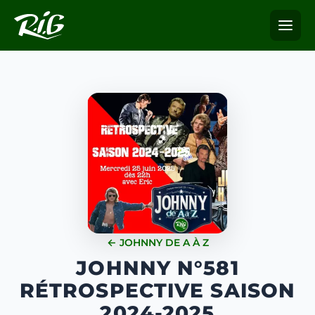
← JOHNNY DE A À Z
JOHNNY N°581
RÉTROSPECTIVE SAISON
2024-2025