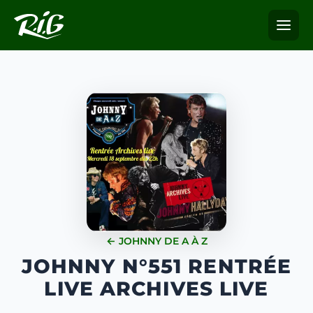
← JOHNNY DE A À Z
JOHNNY N°551 RENTRÉE
LIVE ARCHIVES LIVE