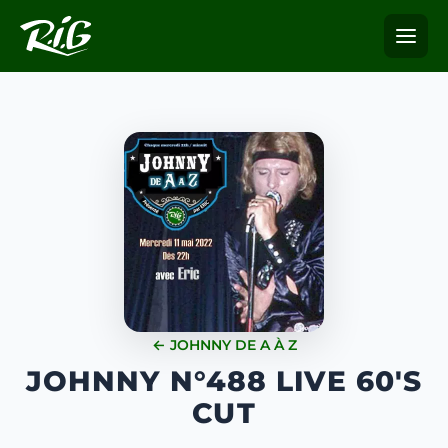
← JOHNNY DE A À Z
JOHNNY N°488 LIVE 60'S
CUT