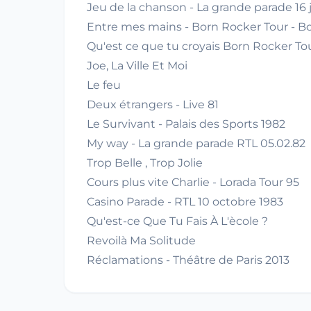
Jeu de la chanson - La grande parade 16 
Entre mes mains - Born Rocker Tour - Bo
Qu'est ce que tu croyais Born Rocker Tou
Joe, La Ville Et Moi
Le feu
Deux étrangers - Live 81
Le Survivant - Palais des Sports 1982
My way - La grande parade RTL 05.02.82
Trop Belle , Trop Jolie
Cours plus vite Charlie - Lorada Tour 95
Casino Parade - RTL 10 octobre 1983
Qu'est-ce Que Tu Fais À L'ècole ?
Revoilà Ma Solitude
Réclamations - Théâtre de Paris 2013