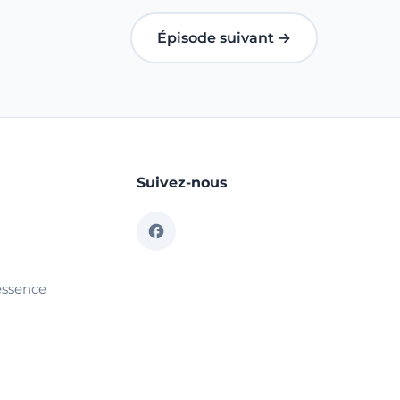
Épisode suivant →
Suivez-nous
essence