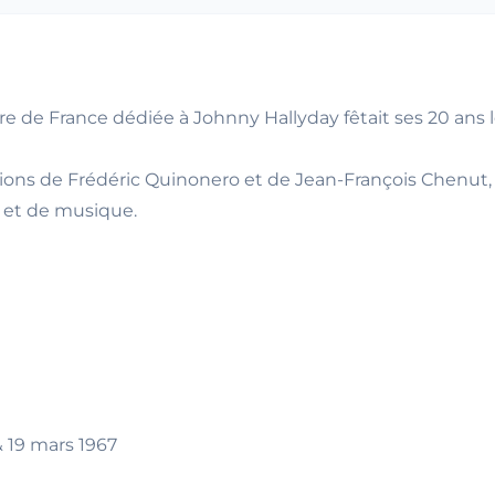
de France dédiée à Johnny Hallyday fêtait ses 20 ans le 
tions de Frédéric Quinonero et de Jean-François Chenut,
s et de musique.
& 19 mars 1967