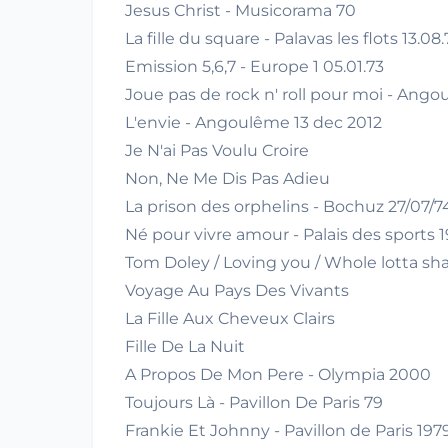
Jesus Christ - Musicorama 70
La fille du square - Palavas les flots 13.08
Emission 5,6,7 - Europe 1 05.01.73
Joue pas de rock n' roll pour moi - Ango
L'envie - Angoulême 13 dec 2012
Je N'ai Pas Voulu Croire
Non, Ne Me Dis Pas Adieu
La prison des orphelins - Bochuz 27/07/7
Né pour vivre amour - Palais des sports 
Tom Doley / Loving you / Whole lotta sha
Voyage Au Pays Des Vivants
La Fille Aux Cheveux Clairs
Fille De La Nuit
A Propos De Mon Pere - Olympia 2000
Toujours Là - Pavillon De Paris 79
Frankie Et Johnny - Pavillon de Paris 197