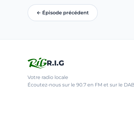
← Épisode précédent
R.I.G
Votre radio locale
Écoutez-nous sur le 90.7 en FM et sur le DAB