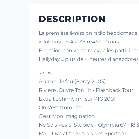
DESCRIPTION
La première émission radio hebdomadaire 
« Johnny de A à Z » n°463 20 ans
Emission anniversaire avec les participa
Hallyday ... plus de 4 heures d’anecdote
setlist :
Allumer le feu (Bercy 2003)
Rivière...Ouvre Ton Lit - Flashback Tour
Extrait Johnny n°1 sur RIG 2001
On s'est trompés
C'est Mon Imagination
Ne Sois Pas Si Stupide - Olympia 67 - 18 
Mal - Live at the Palais des Sports 71