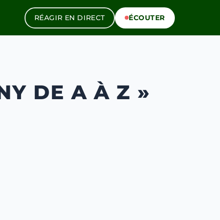
RÉAGIR EN DIRECT
ÉCOUTER
Y DE A À Z »