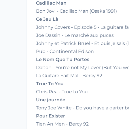
Cadillac Man
Bon Jovi - Cadillac Man (Osaka 1991)
Ce Jeu Là
Johnny Covers - Episode 5 - La guitare fa
Joe Dassin - Le marché aux puces
Johnny et Patrick Bruel - Et puis je sais (
Pub - Continental Edison
Le Nom Que Tu Portes
Dalton - You're not My Lover (But You we
La Guitare Fait Mal - Bercy 92
True To You
Chris Rea - True to You
Une journée
Tony Joe White - Do you have a garter b
Pour Exister
Tien An Men - Bercy 92