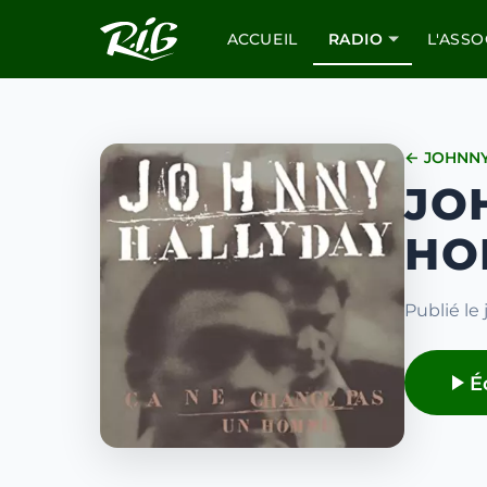
ACCUEIL
RADIO
L'ASSO
← JOHNNY
JO
HO
Publié le 
É