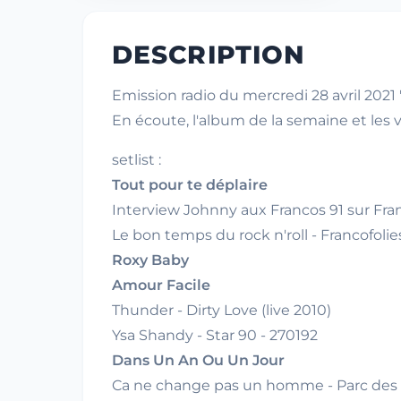
DESCRIPTION
Emission radio du mercredi 28 avril 202
En écoute, l'album de la semaine et les v
setlist :
Tout pour te déplaire
Interview Johnny aux Francos 91 sur Fra
Le bon temps du rock n'roll - Francofolies
Roxy Baby
Amour Facile
Thunder - Dirty Love (live 2010)
Ysa Shandy - Star 90 - 270192
Dans Un An Ou Un Jour
Ca ne change pas un homme - Parc des P