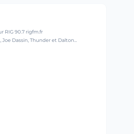
 RIG 90.7 rigfm.fr
 Joe Dassin, Thunder et Dalton...