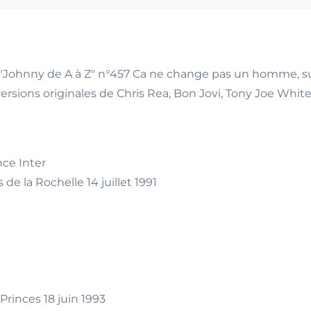
1 "Johnny de A à Z" n°457 Ca ne change pas un homme, sur
ersions originales de Chris Rea, Bon Jovi, Tony Joe White,
nce Inter
 de la Rochelle 14 juillet 1991
rinces 18 juin 1993