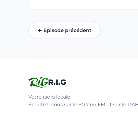
← Épisode précédent
R.I.G
Votre radio locale
Écoutez-nous sur le 90.7 en FM et sur le DAB