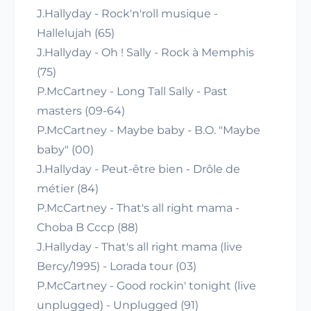
J.Hallyday - Rock'n'roll musique -
Hallelujah (65)
J.Hallyday - Oh ! Sally - Rock à Memphis
(75)
P.McCartney - Long Tall Sally - Past
masters (09-64)
P.McCartney - Maybe baby - B.O. "Maybe
baby" (00)
J.Hallyday - Peut-être bien - Drôle de
métier (84)
P.McCartney - That's all right mama -
Choba B Cccp (88)
J.Hallyday - That's all right mama (live
Bercy/1995) - Lorada tour (03)
P.McCartney - Good rockin' tonight (live
unplugged) - Unplugged (91)