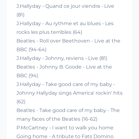
J.Hallyday - Quand ce jour viendra - Live
(81)
J.Hallyday - Au rythme et au blues - Les
rocks les plus terribles (64)
Beatles - Roll over Beethoven - Live at the
BBC (94-64)
J.Hallyday - Johnny, reviens - Live (81)
Beatles - Johnny B. Goode - Live at the
BBC (94)
J.Hallyday - Take good care of my baby -
Johnny Hallyday sings America' rockin' hits
(62)
Beatles - Take good care of my baby - The
many faces of the Beatles (16-62)
P.McCartney - I want to walk you home
Going home - A tribute to Fats Domino