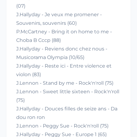
(07)
J.Hallyday - Je veux me promener -
Souvenirs, souvenirs (60)
P.McCartney - Bring it on home to me -
Choba B Cccp (88)
J.Hallyday - Reviens donc chez nous -
Musicorama Olympia (10/65)
J.Hallyday - Reste ici - Entre violence et
violon (83)
J.Lennon - Stand by me - Rock'n'roll (75)
J.Lennon - Sweet little sixteen - Rock'n'roll
(75)
J.Hallyday - Douces filles de seize ans - Da
dou ron ron
J.Lennon - Peggy Sue - Rock'n'roll (75)
J.Hallyday - Peggy Sue - Europe 1 (65)