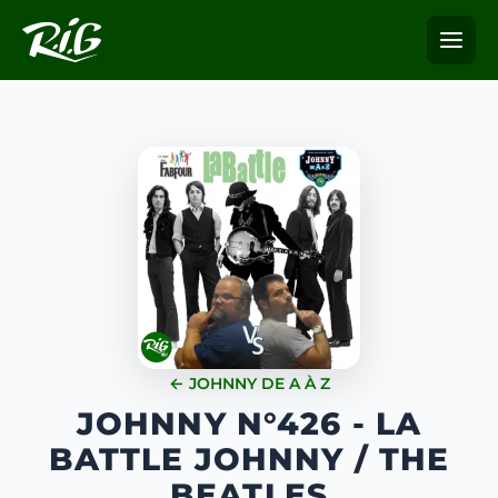
← JOHNNY DE A À Z
JOHNNY N°426 - LA
BATTLE JOHNNY / THE
BEATLES