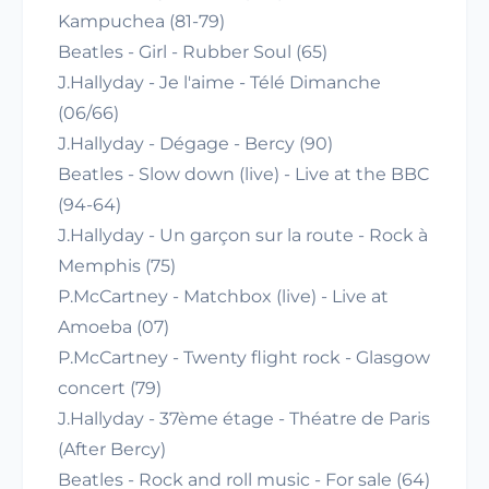
Kampuchea (81-79)
Beatles - Girl - Rubber Soul (65)
J.Hallyday - Je l'aime - Télé Dimanche
(06/66)
J.Hallyday - Dégage - Bercy (90)
Beatles - Slow down (live) - Live at the BBC
(94-64)
J.Hallyday - Un garçon sur la route - Rock à
Memphis (75)
P.McCartney - Matchbox (live) - Live at
Amoeba (07)
P.McCartney - Twenty flight rock - Glasgow
concert (79)
J.Hallyday - 37ème étage - Théatre de Paris
(After Bercy)
Beatles - Rock and roll music - For sale (64)