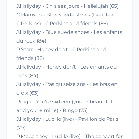
J.Hallyday - On a ses jours - Hallelujah (65)
G.Harrison - Blue suede shoes (live) (feat.
C.Perkins) - C.Perkins and friends (86)
J.Hallyday - Blue suede shoes - Les enfants
du rock (84)
R.Starr - Honey don't - C.Perkins and
friends (86)
J.Hallyday - Honey don't - Les enfants du
rock (84)
J.Hallyday - T'as qu'seize ans - Les bras en
croix (63)
Ringo - You're sixteen (you're beautiful
and you're mine) - Ringo (73)
J.Hallyday - Lucille (live) - Pavillon de Paris
(79)
P.McCartney - Lucille (live) - The concert for