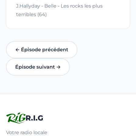
J.Hallyday - Belle - Les rocks les plus
terribles (64)
← Épisode précédent
Épisode suivant →
R.I.G
Votre radio locale