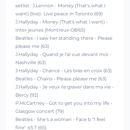
setlist : J.Lennon - Money (That's what I
want) (live)- Live peace in Toronto (69)
J.Hallyday - Money (That's what I want) -
Inter jeunes (Montreux-08/65)
Beatles - I saw her standing there - Please
please me (63)
J.Hallyday - Quand je l'ai vue devant moi -
Nashville (63)
J.Hallyday - Chance - Les bras en croix (63)
Beatles - Chains - Please please me (63)
J.Hallyday - Je veux te graver dans ma vie -
Bercy (92)
P.McCartney - Got to get you into my life -
Glasgow concert (79)
Beatles - She's a woman - Face b "I feel
fine" 45 T (65)