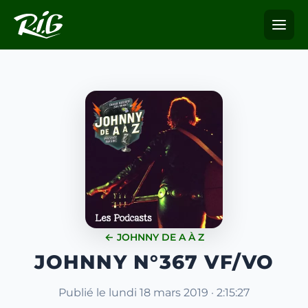
← JOHNNY DE A À Z
JOHNNY N°367 VF/VO
Publié le lundi 18 mars 2019 · 2:15:27