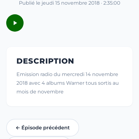
Publié le jeudi 15 novembre 2018 · 2:35:00
DESCRIPTION
Emission radio du mercredi 14 novembre
2018 avec 4 albums Warner tous sortis au
mois de novembre
← Épisode précédent